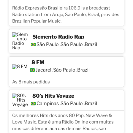
Rádio Expressão Brasileira 106.9 is a broadcast
Radio station from Aruja, Sao Paulo, Brazil, provides
Brazilian Popular Music.
5lemento Radio Rap
São Paulo
São Paulo
Brazil
,
,
8 FM
Jacareí
São Paulo
Brazil
,
,
As 8 mais pedidas
80’s Hits Voyage
Campinas
São Paulo
Brazil
,
,
Os melhores Hits dos anos 80 Pop, New Wave &
Love Music. Esta é uma Rádio Online com muitas
musicas diferenciada das demais Rádios, são