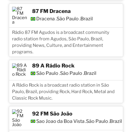
87 FM Dracena
Dracena
São Paulo
Brazil
,
,
Rádio 87 FM Agudos is a broadcast community
radio station from Agudos, São Paulo, Brazil,
providing News, Culture, and Entertainment
programs.
89 A Rádio Rock
São Paulo
São Paulo
Brazil
,
,
A Rádio Rock is a broadcast radio station in São
Paulo, Brazil, providing Rock, Hard Rock, Metal and
Classic Rock Music.
92 FM São João
Sao Joao da Boa Vista
São Paulo
Brazil
,
,